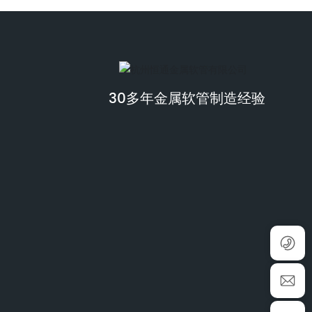
30多年金属软管制造经验