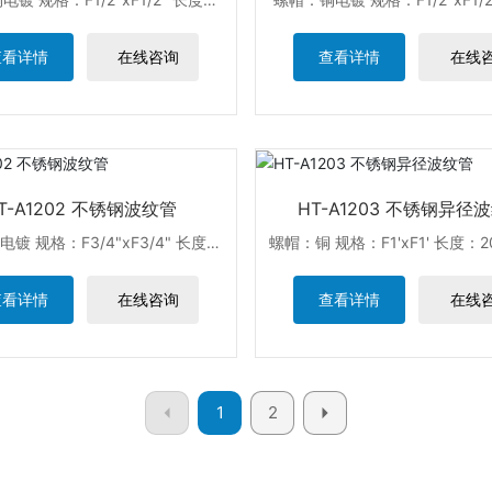
20-100cm
20-100cm
查看详情
在线咨询
查看详情
在线
T-A1202 不锈钢波纹管
HT-A1203 不锈钢异径
镀 规格：F3/4"xF3/4" 长度：
螺帽：铜 规格：F1'xF1' 长度：20
20-100cm
查看详情
在线咨询
查看详情
在线
1
2