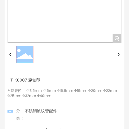
+
HT-K0007 穿轴型
对应管径： Φ13.5mm Φ16mm Φ16.8mm Φ18mm Φ20mm Φ22mm
Φ25mm Φ32mm Φ40mm
分
不锈钢波纹管配件
类：