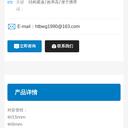
关键
结构紧凑/效率高/便于携带
词：
E-mail：htbwg1990@163.com
立即咨询
联系我们
产品详情
对应管径：
Φ13.5mm
Φ16mm