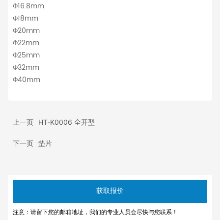
Φ16.8mm
Φ18mm
Φ20mm
Φ22mm
Φ25mm
Φ32mm
Φ40mm
上一页
HT-K0006 全开型
下一页
垫片
获取报价
注意：请留下您的邮箱地址，我们的专业人员会尽快与您联系！