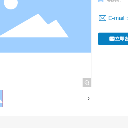
关键词：
E-mail
立即
+