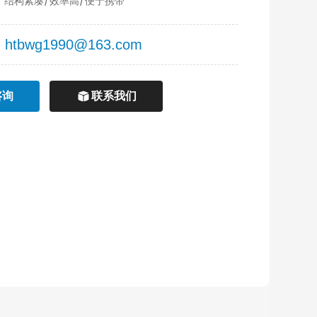
结构紧凑/效率高/便于携带
：htbwg1990@163.com
咨询
联系我们