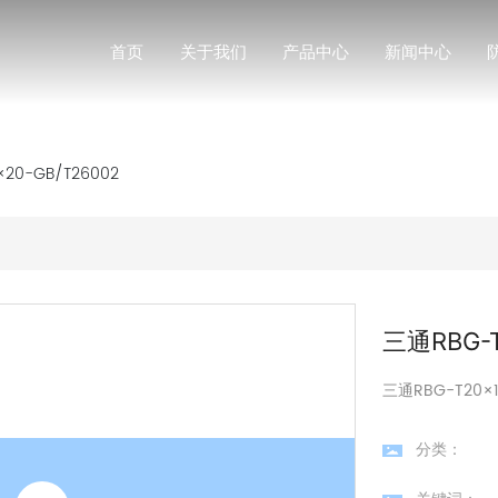
首页
关于我们
产品中心
新闻中心
×20-GB/T26002
三通RBG-T
三通RBG-T20×1
分类：