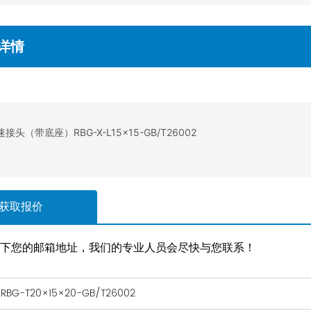
详情
接头（带底座）RBG-X-L15×15-GB/T26002
获取报价
留下您的邮箱地址，我们的专业人员会尽快与您联系！
BG-T20×15×20-GB/T26002