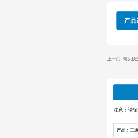
产品
上一页
弯头快速
注意：请
产品：
三通R