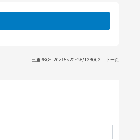
三通RBG-T20×15×20-GB/T26002
下一页